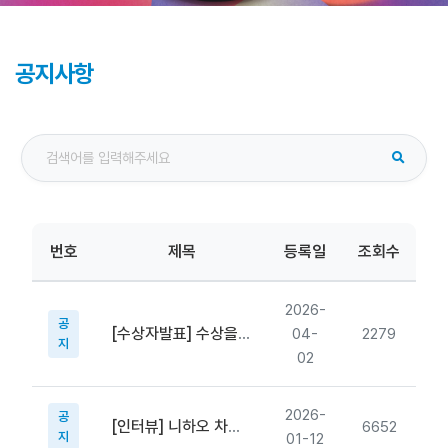
공지사항
번호
제목
등록일
조회수
2026-
공
[수상자발표] 수상을 축하드립니다!
04-
2279
지
02
2026-
공
[인터뷰] 니하오 차이나! 중국 관광 사진 공모전 주최사 인터뷰
6652
지
01-12