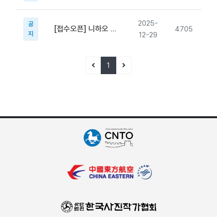
2025-
공
[접수오픈] 니하오 차이나! 중국 관광 사진 공모전 접수 시작
4705
지
12-29
1