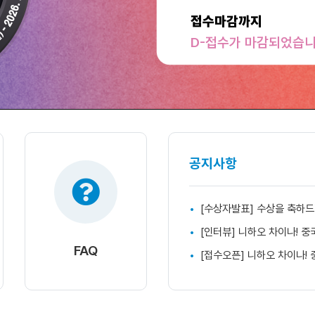
접수마감까지
D-
접수가 마감되었습
공지사항
[수상자발표] 수상을 축하드
[인터뷰] 니하오 차이나! 
FAQ
[접수오픈] 니하오 차이나! 