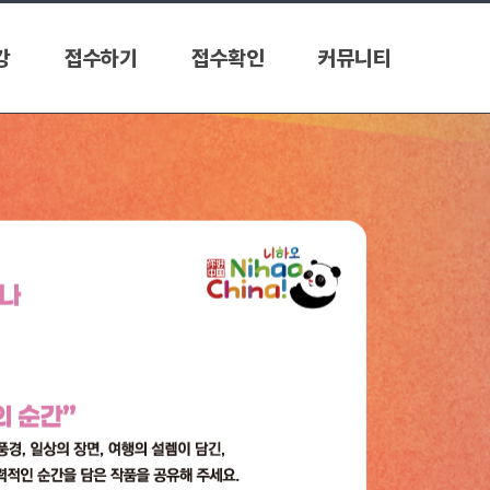
강
접수하기
접수확인
커뮤니티