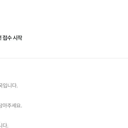
전 접수 시작
국입니다.
담아주세요.
니다.