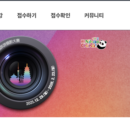
강
접수하기
접수확인
커뮤니티